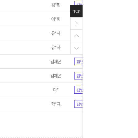
김*현
답변완료
TOP
이*희
답변완료
유*사
답변완료
유*사
답변완료
김재곤
답변완료
김재곤
답변완료
디*
답변완료
함*규
답변완료