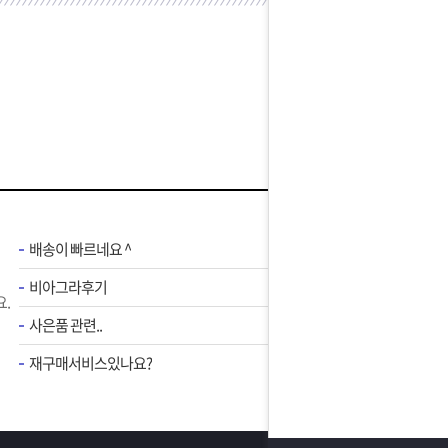
배송이 빠르네요 ^
비아그라후기
.
사은품 관련..
재구매서비스있나요?