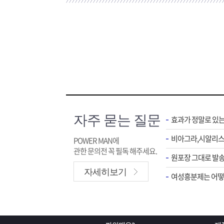
자주 묻는 질문
효과가 정말로 있
POWER MAN에
관한 문의전 꼭 필독 해주세요.
원포장 그대로 발송
자세히보기
여성흥분제는 어떻게